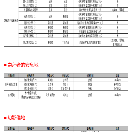
■ 崇拜者的安息地
■ 幻影儀地