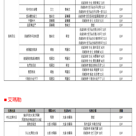
■ 艾瑪勒