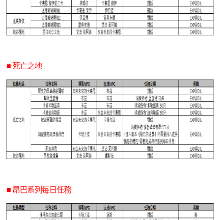
■ 死亡之地
■ 昂巴系列每日任務