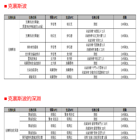
■ 克裏斯波
■ 克裏斯波的深淵