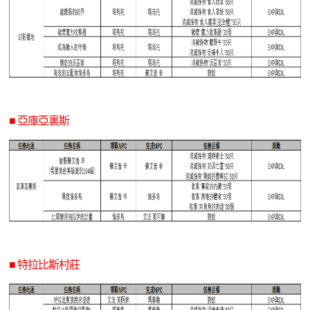
■ 亞庫亞裏斯
■ 特拉比斯村莊