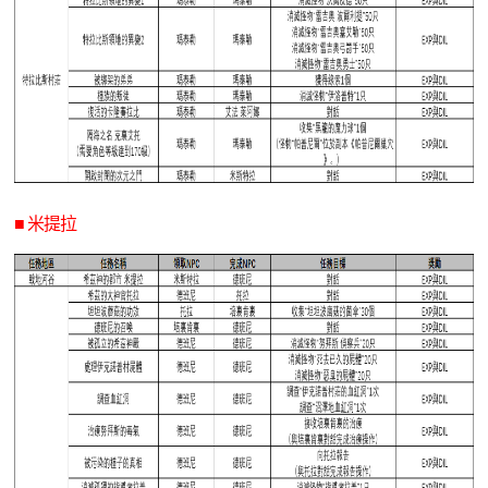
■ 米提拉