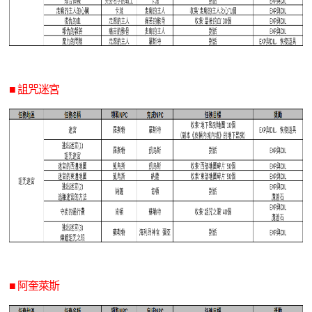
■ 詛咒迷宮
■ 阿奎萊斯