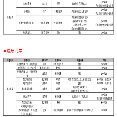
■ 遺忘海岸