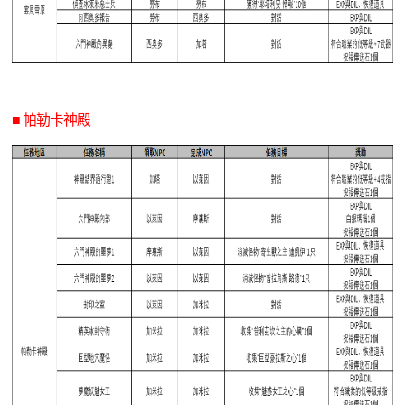
■ 帕勒卡神殿