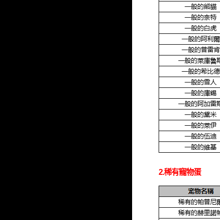
2.稀有寵物蛋