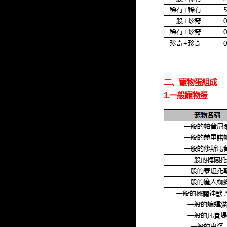
二、寵物蛋組成
1.一般寵物蛋