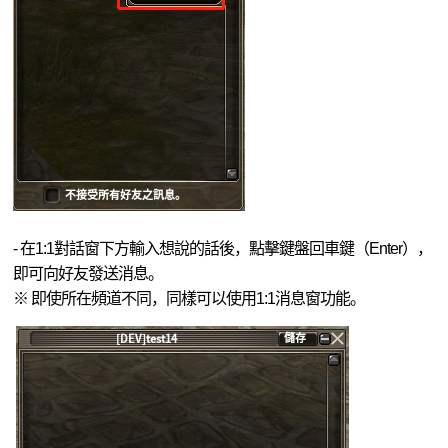
- 在1:1對話窗下方輸入想說的話後，點擊鍵盤回車鍵（Enter），
即可向好友發送消息。
※ 即使所在頻道不同，同樣可以使用1:1消息窗功能。