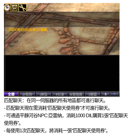
匹配聊天：在同一伺服器的所有地區都可進行聊天。
- 匹配聊天現在需消耗“匹配聊天使用券”才可進行聊天。
- 可通過平靜河谷NPC:亞雷納，消耗1000 DIL購買1張“匹配聊天
使用券”。
- 每使用1次匹配聊天，將消耗一張“匹配聊天使用券”。