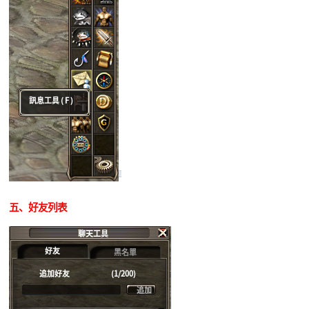
五
、好友列表