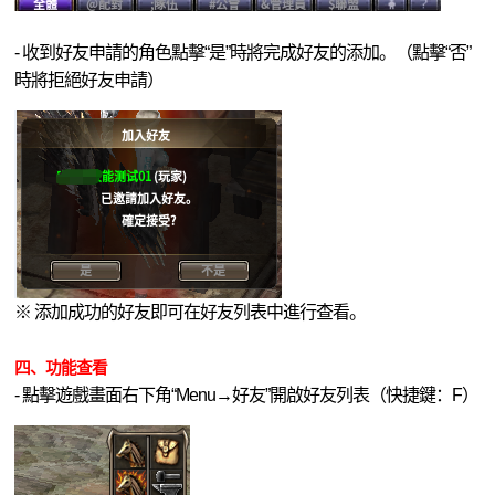
- 收到好友申請的角色點擊“是”時將完成好友的添加。（點擊“否”
時將拒絕好友申請）
※ 添加成功的好友即可在好友列表中進行查看。
四
、功能查看
- 點擊遊戲畫面右下角“Menu→好友”開啟好友列表（快捷鍵：F）