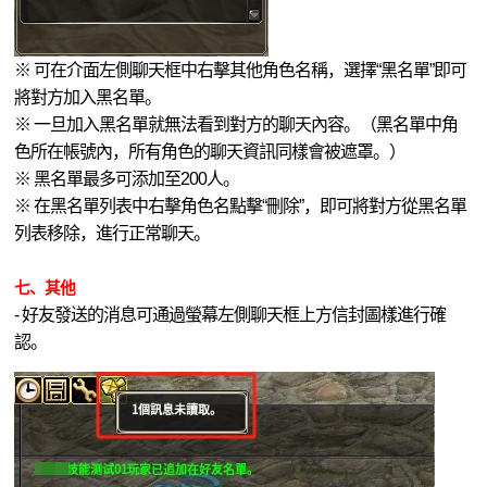
※ 可在介面左側聊天框中右擊其他角色名稱，選擇“黑名單”即可
將對方加入黑名單。
※ 一旦加入黑名單就無法看到對方的聊天內容。（黑名單中角
色所在帳號內，所有角色的聊天資訊同樣會被遮罩。）
※ 黑名單最多可添加至200人。
※ 在黑名單列表中右擊角色名點擊“刪除”，即可將對方從黑名單
列表移除，進行正常聊天。
七
、其他
- 好友發送的消息可通過螢幕左側聊天框上方信封圖樣進行確
認。