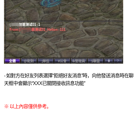
- 如對方在好友列表選擇“拒絕好友消息”時，向他發送消息時在聊
天框中會顯示“XXX已關閉接收訊息功能”
※ 以上內容僅供參考。