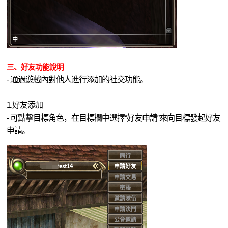
三
、好友功能說明
- 通過遊戲內對他人進行添加的社交功能。
1.好友添加
- 可點擊目標角色，在目標欄中選擇“好友申請”來向目標發起好友
申請。