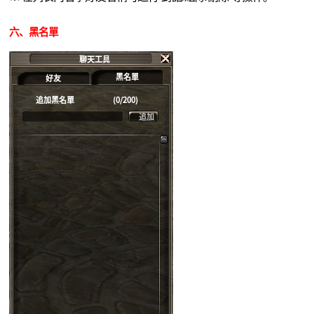
六
、黑名單