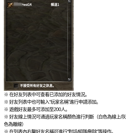
※ 在好友列表中可查看已添加的好友情況。
※ 好友列表中也可輸入“玩家名稱”進行申請添加。
※ 遊戲好友最多可添加至200人。
※ 好友線上情況可通過玩家名稱顏色進行判斷（白色為線上/灰
色為離線）
※ 在列表內右擊好友名稱可進行“對話/組隊/刪除”等操作。