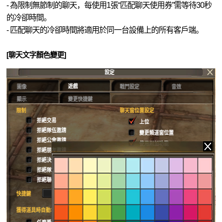
- 為限制無節制的聊天，每使用1張“匹配聊天使用券”需等待30秒
的冷卻時間。
- 匹配聊天的冷卻時間將適用於同一台設備上的所有客戶端。
[
聊天文字顏色變更
]