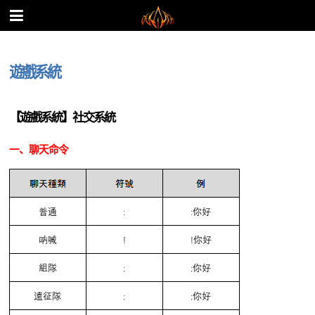
遊戲系統
【遊戲系統】社交系統
一、聊天命令