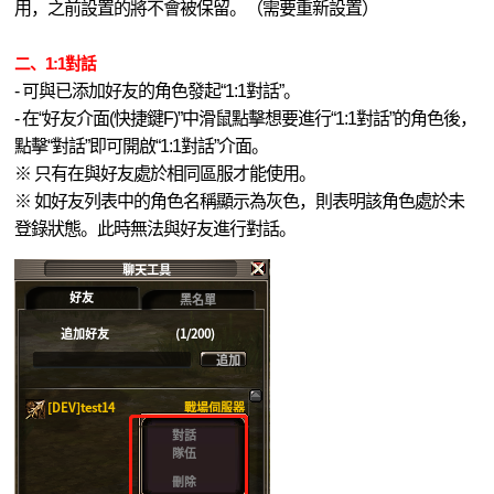
用，之前設置的將不會被保留。（需要重新設置）
二、1:1對話
- 可與已添加好友的角色發起“1:1對話”。
- 在“好友介面(快捷鍵F)”中滑鼠點擊想要進行“1:1對話”的角色後，
點擊“對話”即可開啟“1:1對話”介面。
※ 只有在與好友處於相同區服才能使用。
※ 如好友列表中的角色名稱顯示為灰色，則表明該角色處於未
登錄狀態。此時無法與好友進行對話。