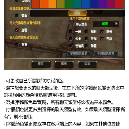
- 可更改自己所喜歡的文字顏色。
- 選擇想要更改的聊天類型後，在左下角的[字體顏色變更]專案中
選擇想要的顏色後點擊“應用”按鈕即可。
- 選擇[字體顏色重置]時，所有聊天類型將恢復為基本顏色。
- [字體顏色變更]只對選擇的聊天類型有效，如果聊天類型選擇“所
有”，則不適用。
- [字體顏色變更]是保存在客戶端上的內容，如果在其他位置使