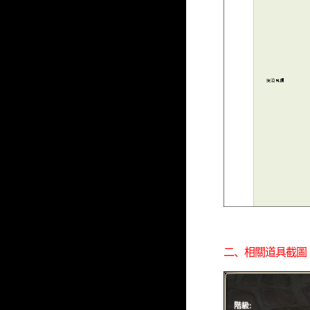
二、相關道具截圖