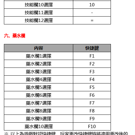
六、藥水欄
※ 以上為遊戲默認快捷鍵，玩家更改快捷鍵時將適用更改後的