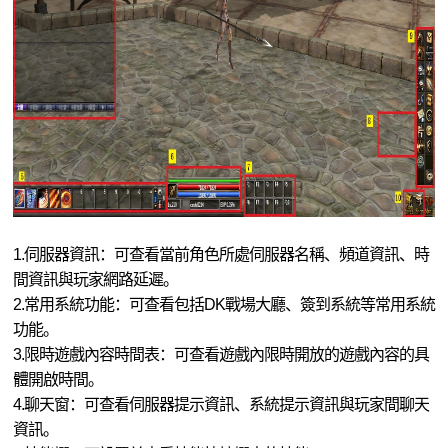
DEKARON
1.伺服器資訊：可查看當前角色所處伺服器名稱、頻道資訊、時
間資訊與玩家網路延遲。
2.常用系統功能：可查看包括DK戰場大廳、簽到系統等常用系統
功能。
3.限時遊戲內容時間表：可查看遊戲內限時開放的遊戲內容的具
體開啟時間。
4.聊天窗：可查看伺服器提示資訊、系統提示資訊與玩家間聊天
資訊。