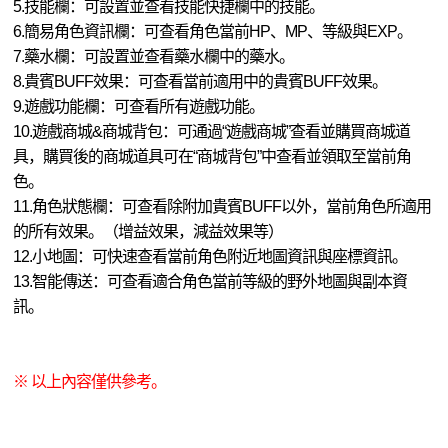
5.技能欄：可設置並查看技能快捷欄中的技能。
6.簡易角色資訊欄：可查看角色當前HP、MP、等級與EXP。
7.藥水欄：可設置並查看藥水欄中的藥水。
8.貴賓BUFF效果：可查看當前適用中的貴賓BUFF效果。
9.遊戲功能欄：可查看所有遊戲功能。
10.遊戲商城&商城背包：可通過“遊戲商城”查看並購買商城道
具，購買後的商城道具可在“商城背包”中查看並領取至當前角
色。
11.角色狀態欄：可查看除附加貴賓BUFF以外，當前角色所適用
的所有效果。（增益效果，減益效果等）
12.小地圖：可快速查看當前角色附近地圖資訊與座標資訊。
13.智能傳送：可查看適合角色當前等級的野外地圖與副本資
訊。
※ 以上內容僅供參考。